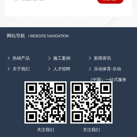
进一步提高。
化工等行业的常压、微压、水煎、温浸、热回流强制循坏、渗
我国干燥设备主要出口产品是真空干燥设备，振动干燥设
展是远远不够的，必须通过互联网这个新市场。数据显示，
透、芳香油成分的提取及有机溶剂的回收等多种工艺。非常适
备，中小型粮食、食品及农林土特产品干燥设备，年出口量
2010年移动互联网应用下载量达到50亿，预计到2013年该数字
合于高校、研究所和企事业单位实验室研发及中小型生产线的
超过百台，出口的主要地区是东南亚及其他发展中国家，并
将达到210亿，今年全球智能手机出货量将比去年增长60%。有
试生产。 据了解，提取浓缩设备有很多优点，一是使用效
已经打开欧美市场的大门。目前，我国干燥设备出口产品占
了强大的移动终端，足够丰富的互联网应用，移动互联网正在
率高：在原单一提取的基础上优化产品结构将小型的浓缩设备
国产干燥设备的总量尚不到5%，专家预计“十二五”期间出口
成为信息化时代最强大的人类工具。 医疗器械行业只有抓
网站导航
/ WEBSITE NAVIGATION
整合在该设备中，使提取浓缩一步完成，大大节省了原材料和
产品在国产干燥设备总量中所占比例将达到10%以上。
住机遇，加速布局移动互联网领域医疗器械企业才能在未来的
工作时间，工作效率比一般多功能罐提高了10%～15%;二是原
在国际竞争中，我国干燥设备生产企业的主要竞争对手是丹
市场争夺战中拿到主动权，获得跨越式的大发展
材料转化率高：由于在提取过程中，热的溶剂连续加到药面
麦、瑞士、英国、德国、美国以及日本等。与竞争对手相
热销产品
施工案例
新闻资讯
上，由上至下通过药材层连续溶解药材中的有效成分，使药膏
比，我国干燥设备的优势是价格低廉，不足之处主要在于产
关于我们
人才招聘
乐动体育-乐动
内含的有效成分提高1倍以上;三是结构紧凑，占地面积小，实
品的自动化控制程度、外观质量、成套性和功能组合性方面
际占地面积在1.5平方米左右。 专家称，对于设计和选择中
有待进一步提高。...
（中国）一站式服务
药提取浓缩设备，首先要强调的是工艺，看是否可采用新型提
官方网站
取工艺等方式强化提取浓缩过程。细节方面，因是成套设备，
就要考虑各个设备工作时间及周期，合理选择设备的大小，在
同一工期内，不能有因设备配套大小问题而导致工作断续的情
况出现。另外，还要注意的就是节能的问题，对成套的设备，
要尽可能的优化工艺，缩短相应的管道，减少物料输送过程的
能耗损失。同时，也要注意其可操作性及工人的操作方便、省
关注我们
关注我们
时、省力，使其更人性化。 中药提取浓缩设备有很多种，