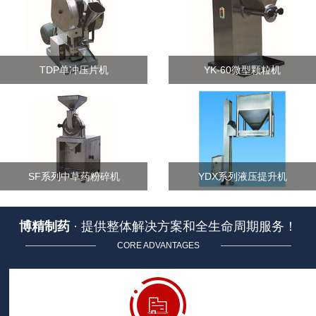
TDP单冲压片机
YK-60微型颗粒机
SF系列中草药粉碎机
YDX系列液压提升机
博精制药
· 提供整体解决方案和全生命周期服务！
CORE ADVANTAGES