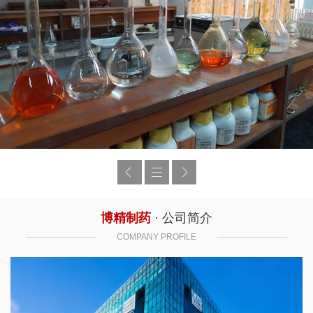
博精制药
· 公司简介
COMPANY PROFILE