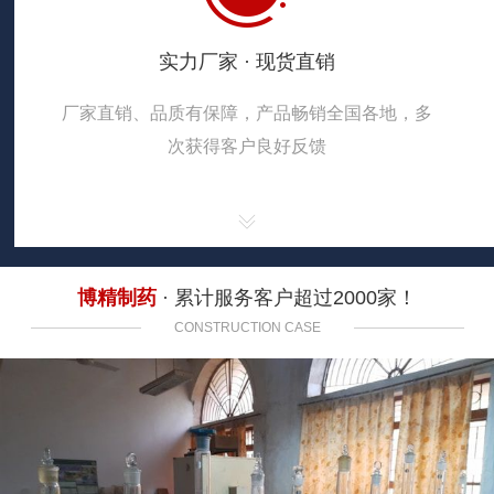
实力厂家 · 现货直销
厂家直销、品质有保障，产品畅销全国各地，多
次获得客户良好反馈
博精制药
· 累计服务客户超过2000家！
CONSTRUCTION CASE