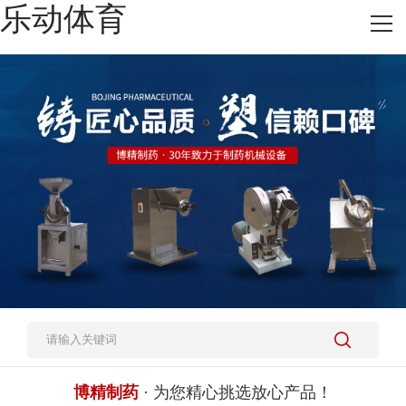
乐动体育
网站乐动体育
热销产品
施工案例
新闻资讯
关于我们
人才招聘
乐动体育-乐动（中国）一站式服务官方网站
博精制药
· 为您精心挑选放心产品！