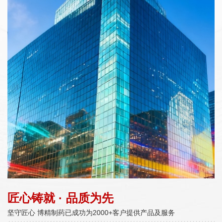
匠心铸就 · 品质为先
坚守匠心 博精制药已成功为2000+客户提供产品及服务