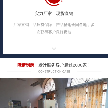
实力厂家 · 现货直销
厂家直销、品质有保障，产品畅销全国各地，多
次获得客户良好反馈
博精制药
· 累计服务客户超过2000家！
CONSTRUCTION CASE