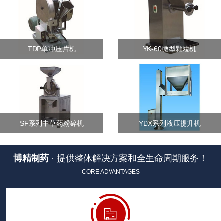
TDP单冲压片机
YK-60微型颗粒机
SF系列中草药粉碎机
YDX系列液压提升机
博精制药
· 提供整体解决方案和全生命周期服务！
CORE ADVANTAGES