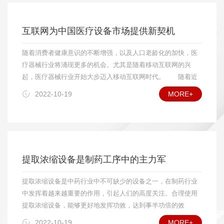
干燥设备行业协会联系，据他们透露，今后几年，我国干燥
WTO这么多年来的事实证明，国内干燥设备行业发展正如专家
设备需求将在以下若干领域增长明显。 在干燥设备类型
预期所料，是挑战与机遇并存。就国内市场而言，由于我国干燥
上，将以热风加热常压干燥设备、真空干燥设备为主，其他
互联网为中国医疗设备市场提供新契机
设备行业已经开始进入较成熟的发展阶段，已能够比较好地满足
诸如远红外线干燥设备、微波干燥设备等特殊领域的用户也
各个领域用户的实际需要，而在价格上只有国外相同产品的
将逐步扩大应用数量;在食品、药品干燥方面，对真空冷冻干
随着消费者健康意识的不断增强，以及人口老龄化的加快，医
1/3，这使我国干燥设备在市场竞争中比进口设备具有明显的价
燥设备中的较大规格设备需求量将会增加;具有功能组合(如制
疗器械行业将涌现更多的机会。尤其是随着移动互联网的兴
格优势;另一方面，由于干燥设备体积较大，大多数还涉及现场
粒—干燥、干燥—过滤)的设备需求量也将增多;高自动化干燥
起，医疗器械行业开始大步迈入移动互联网时代。 随着近
安装、调试和售后服务等工作，因此对国内用户而言，选用国产
设备在一些应用领域将受到欢迎。另外，干燥设备外观质量
年来移动互联网的跨越式发展，越来越多的行业和企业开始进
2022-10-19
MORE+
设备较选用进口设备更方便。就国际市场而言，我国加入WTO
将越来越受到重视，腐蚀性物料烘干设备的耐腐能力和可靠
驻移动互联网领域，医疗器械行业在过去一直采用的是传统经
后，更有利于干燥设备扩大出口。目前，我国干燥设备主要出口
的使用寿命，将会受到用户特别关心。 我国加入WTO这
营模式，但是互联网成为了医疗器械行业拓展新市场的又一个
产品是真空干燥设备，振动干燥设备，中小型粮食、食品及农林
么多年来的事实证明，国内干燥设备行业发展正如专家预期
契机，而进入移动互联网将是未来医疗器械企业的必然选
土特产品干燥设备，年出口量超过百台，出口的主要地区是东南
所料，是挑战与机遇并存。就国内市场而言，由于我国干燥
择。 据相关调查数据显示，未来医疗器械行业平均增速将
亚及其他发展中国家，并已经打开欧美市场的大门。目前，我国
设备行业已经开始进入较成熟的发展阶段，已能够比较好地
高于药品行业。发达国家器械与制药的产值比约为1：1，而我
干燥设备出口产品占国产干燥设备的总量尚不到5%，专家预
提取浓缩设备是制药工序中的主力军
满足各个领域用户的实际需要，而在价格上只有国外相同产
国器械收入仅占药品市场规模的10%，市场扩容正在进行中。
计“十二五”期间出口产品在国产干燥设备总量中所占比例将达到
品的1/3，这使我国干燥设备在市场竞争中比进口设备具有明
专家预计，到2015年中国医疗器械市场将达到537亿美
10%以上。 在国际竞争中，我国干燥设备生产企业的主要竞
提取浓缩设备是中药行业中不可缺少的设备之一，在制药行业
显的价格优势;另一方面，由于干燥设备体积较大，大多数还
元。 中国作为世界第四大医疗设备市场，市场规模超过600
争对手是丹麦、瑞士、英国、德国、美国以及日本等。与竞争对
中发挥着越来越重要的作用，引起人们的高度关注。合理使用
涉及现场安装、调试和售后服务等工作，因此对国内用户而
亿人民币。随着城市化和老龄化时代到来，医疗器械行业将涌
手相比，我国干燥设备的优势是价格低廉，不足之处主要在于产
提取浓缩设备，能够更好地发挥功效，达到事半功倍的效
言，选用国产设备较选用进口设备更方便。就国际市场而
现机会。未来几年，中国医疗设备市场还将会继续保持20%的
品的自动化控制程度、外观质量、成套性和功能组合性方面有待
果。 提取浓缩设备适用于中药、植物、生物制药、食品、
言，我国加入WTO后，更有利于干燥设备扩大出口。目前，
增长率。然而想要将这个数据转化为现实，通关目前的市场发
2022-10-19
MORE+