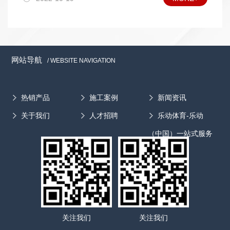
进一步提高。
化工等行业的常压、微压、水煎、温浸、热回流强制循坏、渗
我国干燥设备主要出口产品是真空干燥设备，振动干燥设
展是远远不够的，必须通过互联网这个新市场。数据显示，
透、芳香油成分的提取及有机溶剂的回收等多种工艺。非常适
备，中小型粮食、食品及农林土特产品干燥设备，年出口量
2010年移动互联网应用下载量达到50亿，预计到2013年该数字
合于高校、研究所和企事业单位实验室研发及中小型生产线的
超过百台，出口的主要地区是东南亚及其他发展中国家，并
将达到210亿，今年全球智能手机出货量将比去年增长60%。有
试生产。 据了解，提取浓缩设备有很多优点，一是使用效
已经打开欧美市场的大门。目前，我国干燥设备出口产品占
了强大的移动终端，足够丰富的互联网应用，移动互联网正在
率高：在原单一提取的基础上优化产品结构将小型的浓缩设备
国产干燥设备的总量尚不到5%，专家预计“十二五”期间出口
成为信息化时代最强大的人类工具。 医疗器械行业只有抓
网站导航
/ WEBSITE NAVIGATION
整合在该设备中，使提取浓缩一步完成，大大节省了原材料和
产品在国产干燥设备总量中所占比例将达到10%以上。
住机遇，加速布局移动互联网领域医疗器械企业才能在未来的
工作时间，工作效率比一般多功能罐提高了10%～15%;二是原
在国际竞争中，我国干燥设备生产企业的主要竞争对手是丹
市场争夺战中拿到主动权，获得跨越式的大发展
材料转化率高：由于在提取过程中，热的溶剂连续加到药面
麦、瑞士、英国、德国、美国以及日本等。与竞争对手相
热销产品
施工案例
新闻资讯
上，由上至下通过药材层连续溶解药材中的有效成分，使药膏
比，我国干燥设备的优势是价格低廉，不足之处主要在于产
关于我们
人才招聘
乐动体育-乐动
内含的有效成分提高1倍以上;三是结构紧凑，占地面积小，实
品的自动化控制程度、外观质量、成套性和功能组合性方面
际占地面积在1.5平方米左右。 专家称，对于设计和选择中
有待进一步提高。...
（中国）一站式服务
药提取浓缩设备，首先要强调的是工艺，看是否可采用新型提
官方网站
取工艺等方式强化提取浓缩过程。细节方面，因是成套设备，
就要考虑各个设备工作时间及周期，合理选择设备的大小，在
同一工期内，不能有因设备配套大小问题而导致工作断续的情
况出现。另外，还要注意的就是节能的问题，对成套的设备，
要尽可能的优化工艺，缩短相应的管道，减少物料输送过程的
能耗损失。同时，也要注意其可操作性及工人的操作方便、省
关注我们
关注我们
时、省力，使其更人性化。 中药提取浓缩设备有很多种，