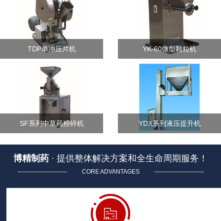
TDP单冲压片机
YK-60微型颗粒机
SF系列中草药粉碎机
YDX系列液压提升机
博精制药
· 提供整体解决方案和全生命周期服务！
CORE ADVANTAGES