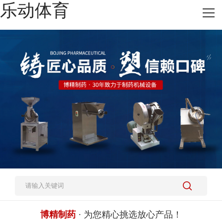
乐动体育
网站乐动体育
热销产品
施工案例
新闻资讯
关于我们
人才招聘
乐动体育-乐动（中国）一站式服务官方网站
博精制药
· 为您精心挑选放心产品！