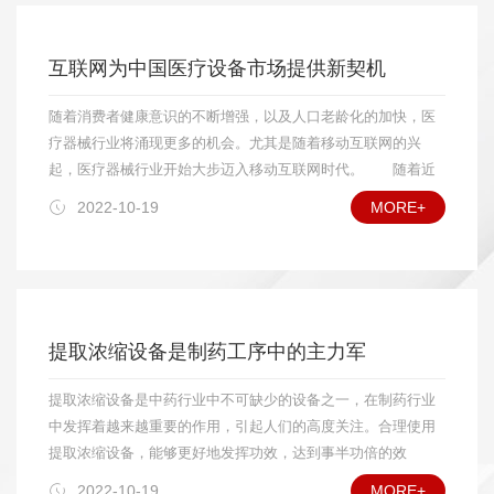
干燥设备行业协会联系，据他们透露，今后几年，我国干燥
WTO这么多年来的事实证明，国内干燥设备行业发展正如专家
设备需求将在以下若干领域增长明显。 在干燥设备类型
预期所料，是挑战与机遇并存。就国内市场而言，由于我国干燥
上，将以热风加热常压干燥设备、真空干燥设备为主，其他
互联网为中国医疗设备市场提供新契机
设备行业已经开始进入较成熟的发展阶段，已能够比较好地满足
诸如远红外线干燥设备、微波干燥设备等特殊领域的用户也
各个领域用户的实际需要，而在价格上只有国外相同产品的
将逐步扩大应用数量;在食品、药品干燥方面，对真空冷冻干
随着消费者健康意识的不断增强，以及人口老龄化的加快，医
1/3，这使我国干燥设备在市场竞争中比进口设备具有明显的价
燥设备中的较大规格设备需求量将会增加;具有功能组合(如制
疗器械行业将涌现更多的机会。尤其是随着移动互联网的兴
格优势;另一方面，由于干燥设备体积较大，大多数还涉及现场
粒—干燥、干燥—过滤)的设备需求量也将增多;高自动化干燥
起，医疗器械行业开始大步迈入移动互联网时代。 随着近
安装、调试和售后服务等工作，因此对国内用户而言，选用国产
设备在一些应用领域将受到欢迎。另外，干燥设备外观质量
年来移动互联网的跨越式发展，越来越多的行业和企业开始进
2022-10-19
MORE+
设备较选用进口设备更方便。就国际市场而言，我国加入WTO
将越来越受到重视，腐蚀性物料烘干设备的耐腐能力和可靠
驻移动互联网领域，医疗器械行业在过去一直采用的是传统经
后，更有利于干燥设备扩大出口。目前，我国干燥设备主要出口
的使用寿命，将会受到用户特别关心。 我国加入WTO这
营模式，但是互联网成为了医疗器械行业拓展新市场的又一个
产品是真空干燥设备，振动干燥设备，中小型粮食、食品及农林
么多年来的事实证明，国内干燥设备行业发展正如专家预期
契机，而进入移动互联网将是未来医疗器械企业的必然选
土特产品干燥设备，年出口量超过百台，出口的主要地区是东南
所料，是挑战与机遇并存。就国内市场而言，由于我国干燥
择。 据相关调查数据显示，未来医疗器械行业平均增速将
亚及其他发展中国家，并已经打开欧美市场的大门。目前，我国
设备行业已经开始进入较成熟的发展阶段，已能够比较好地
高于药品行业。发达国家器械与制药的产值比约为1：1，而我
干燥设备出口产品占国产干燥设备的总量尚不到5%，专家预
提取浓缩设备是制药工序中的主力军
满足各个领域用户的实际需要，而在价格上只有国外相同产
国器械收入仅占药品市场规模的10%，市场扩容正在进行中。
计“十二五”期间出口产品在国产干燥设备总量中所占比例将达到
品的1/3，这使我国干燥设备在市场竞争中比进口设备具有明
专家预计，到2015年中国医疗器械市场将达到537亿美
10%以上。 在国际竞争中，我国干燥设备生产企业的主要竞
提取浓缩设备是中药行业中不可缺少的设备之一，在制药行业
显的价格优势;另一方面，由于干燥设备体积较大，大多数还
元。 中国作为世界第四大医疗设备市场，市场规模超过600
争对手是丹麦、瑞士、英国、德国、美国以及日本等。与竞争对
中发挥着越来越重要的作用，引起人们的高度关注。合理使用
涉及现场安装、调试和售后服务等工作，因此对国内用户而
亿人民币。随着城市化和老龄化时代到来，医疗器械行业将涌
手相比，我国干燥设备的优势是价格低廉，不足之处主要在于产
提取浓缩设备，能够更好地发挥功效，达到事半功倍的效
言，选用国产设备较选用进口设备更方便。就国际市场而
现机会。未来几年，中国医疗设备市场还将会继续保持20%的
品的自动化控制程度、外观质量、成套性和功能组合性方面有待
果。 提取浓缩设备适用于中药、植物、生物制药、食品、
言，我国加入WTO后，更有利于干燥设备扩大出口。目前，
增长率。然而想要将这个数据转化为现实，通关目前的市场发
2022-10-19
MORE+