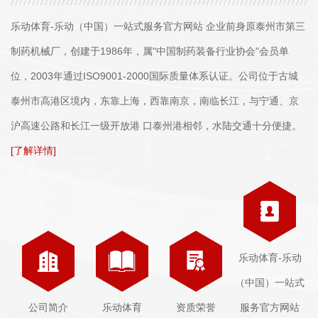
乐动体育-乐动（中国）一站式服务官方网站 企业前身原泰州市第三
制药机械厂，创建于1986年，属"中国制药装备行业协会"会员单
位，2003年通过ISO9001-2000国际质量体系认证。公司位于古城
泰州市高港区境内，东靠上海，西靠南京，南临长江，与宁通、京
沪高速公路和长江一级开放港 口泰州港相邻，水陆交通十分便捷。
[了解详情]
乐动体育-乐动
（中国）一站式
公司简介
乐动体育
资质荣誉
服务官方网站