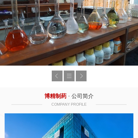
博精制药
· 公司简介
COMPANY PROFILE