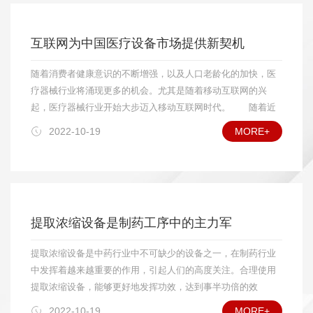
干燥设备行业协会联系，据他们透露，今后几年，我国干燥
WTO这么多年来的事实证明，国内干燥设备行业发展正如专家
设备需求将在以下若干领域增长明显。 在干燥设备类型
预期所料，是挑战与机遇并存。就国内市场而言，由于我国干燥
上，将以热风加热常压干燥设备、真空干燥设备为主，其他
互联网为中国医疗设备市场提供新契机
设备行业已经开始进入较成熟的发展阶段，已能够比较好地满足
诸如远红外线干燥设备、微波干燥设备等特殊领域的用户也
各个领域用户的实际需要，而在价格上只有国外相同产品的
将逐步扩大应用数量;在食品、药品干燥方面，对真空冷冻干
随着消费者健康意识的不断增强，以及人口老龄化的加快，医
1/3，这使我国干燥设备在市场竞争中比进口设备具有明显的价
燥设备中的较大规格设备需求量将会增加;具有功能组合(如制
疗器械行业将涌现更多的机会。尤其是随着移动互联网的兴
格优势;另一方面，由于干燥设备体积较大，大多数还涉及现场
粒—干燥、干燥—过滤)的设备需求量也将增多;高自动化干燥
起，医疗器械行业开始大步迈入移动互联网时代。 随着近
安装、调试和售后服务等工作，因此对国内用户而言，选用国产
设备在一些应用领域将受到欢迎。另外，干燥设备外观质量
年来移动互联网的跨越式发展，越来越多的行业和企业开始进
2022-10-19
MORE+
设备较选用进口设备更方便。就国际市场而言，我国加入WTO
将越来越受到重视，腐蚀性物料烘干设备的耐腐能力和可靠
驻移动互联网领域，医疗器械行业在过去一直采用的是传统经
后，更有利于干燥设备扩大出口。目前，我国干燥设备主要出口
的使用寿命，将会受到用户特别关心。 我国加入WTO这
营模式，但是互联网成为了医疗器械行业拓展新市场的又一个
产品是真空干燥设备，振动干燥设备，中小型粮食、食品及农林
么多年来的事实证明，国内干燥设备行业发展正如专家预期
契机，而进入移动互联网将是未来医疗器械企业的必然选
土特产品干燥设备，年出口量超过百台，出口的主要地区是东南
所料，是挑战与机遇并存。就国内市场而言，由于我国干燥
择。 据相关调查数据显示，未来医疗器械行业平均增速将
亚及其他发展中国家，并已经打开欧美市场的大门。目前，我国
设备行业已经开始进入较成熟的发展阶段，已能够比较好地
高于药品行业。发达国家器械与制药的产值比约为1：1，而我
干燥设备出口产品占国产干燥设备的总量尚不到5%，专家预
提取浓缩设备是制药工序中的主力军
满足各个领域用户的实际需要，而在价格上只有国外相同产
国器械收入仅占药品市场规模的10%，市场扩容正在进行中。
计“十二五”期间出口产品在国产干燥设备总量中所占比例将达到
品的1/3，这使我国干燥设备在市场竞争中比进口设备具有明
专家预计，到2015年中国医疗器械市场将达到537亿美
10%以上。 在国际竞争中，我国干燥设备生产企业的主要竞
提取浓缩设备是中药行业中不可缺少的设备之一，在制药行业
显的价格优势;另一方面，由于干燥设备体积较大，大多数还
元。 中国作为世界第四大医疗设备市场，市场规模超过600
争对手是丹麦、瑞士、英国、德国、美国以及日本等。与竞争对
中发挥着越来越重要的作用，引起人们的高度关注。合理使用
涉及现场安装、调试和售后服务等工作，因此对国内用户而
亿人民币。随着城市化和老龄化时代到来，医疗器械行业将涌
手相比，我国干燥设备的优势是价格低廉，不足之处主要在于产
提取浓缩设备，能够更好地发挥功效，达到事半功倍的效
言，选用国产设备较选用进口设备更方便。就国际市场而
现机会。未来几年，中国医疗设备市场还将会继续保持20%的
品的自动化控制程度、外观质量、成套性和功能组合性方面有待
果。 提取浓缩设备适用于中药、植物、生物制药、食品、
言，我国加入WTO后，更有利于干燥设备扩大出口。目前，
增长率。然而想要将这个数据转化为现实，通关目前的市场发
2022-10-19
MORE+