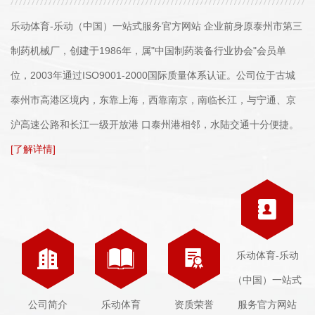
乐动体育-乐动（中国）一站式服务官方网站 企业前身原泰州市第三
制药机械厂，创建于1986年，属"中国制药装备行业协会"会员单
位，2003年通过ISO9001-2000国际质量体系认证。公司位于古城
泰州市高港区境内，东靠上海，西靠南京，南临长江，与宁通、京
沪高速公路和长江一级开放港 口泰州港相邻，水陆交通十分便捷。
[了解详情]
乐动体育-乐动
（中国）一站式
公司简介
乐动体育
资质荣誉
服务官方网站