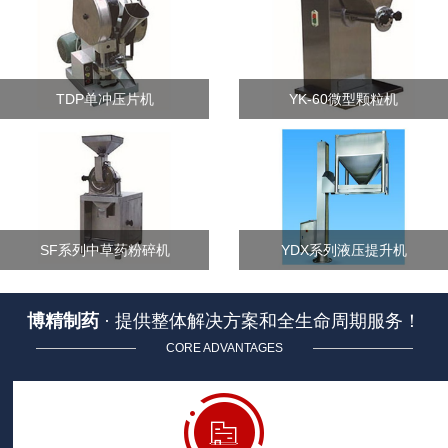
TDP单冲压片机
YK-60微型颗粒机
SF系列中草药粉碎机
YDX系列液压提升机
博精制药
· 提供整体解决方案和全生命周期服务！
CORE ADVANTAGES