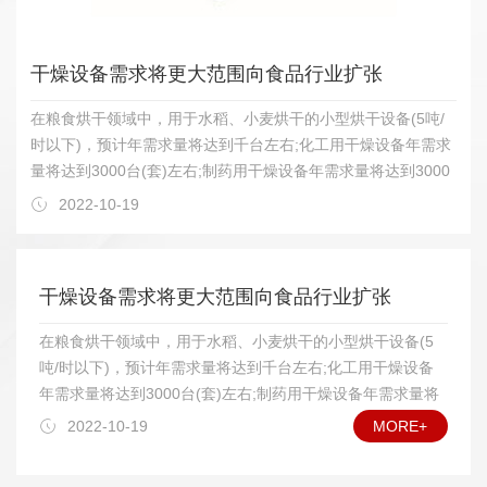
干燥设备需求将更大范围向食品行业扩张
在粮食烘干领域中，用于水稻、小麦烘干的小型烘干设备(5吨/
时以下)，预计年需求量将达到千台左右;化工用干燥设备年需求
量将达到3000台(套)左右;制药用干燥设备年需求量将达到3000
台(套)左右;农林土特产品烘干设备年需求量将达到2000台(套)左
2022-10-19
右;轻工用烘干设备年需求量将达到2000台(套)左右。为了了解
干燥设备的发展情况，我们和中国通用机械干燥设备行业协会联
系，据他们透露，今后几年，我国干燥设备需求将在以下若干领
干燥设备需求将更大范围向食品行业扩张
域增长明显。 在干燥设备类型上，将以热风加热常压干燥设
备、真空干燥设备为主，其他诸如远红外线干燥设备、微波干燥
在粮食烘干领域中，用于水稻、小麦烘干的小型烘干设备(5
设备等特殊领域的用户也将逐步扩大应用数量;在食品、药品干
吨/时以下)，预计年需求量将达到千台左右;化工用干燥设备
燥方面，对真空冷冻干燥设备中的较大规格设备需求量将会增
年需求量将达到3000台(套)左右;制药用干燥设备年需求量将
加;具有功能组合(如制粒—干燥、干燥—过滤)的设备需求量也将
达到3000台(套)左右;农林土特产品烘干设备年需求量将达到
2022-10-19
MORE+
增多;高自动化干燥设备在一些应用领域将受到欢迎。另外，干
2000台(套)左右;轻工用烘干设备年需求量将达到2000台(套)
燥设备外观质量将越来越受到重视，腐蚀性物料烘干设备的耐腐
左右。为了了解干燥设备的发展情况，我们和中国通用机械
能力和可靠的使用寿命，将会受到用户特别关心。 我国加入