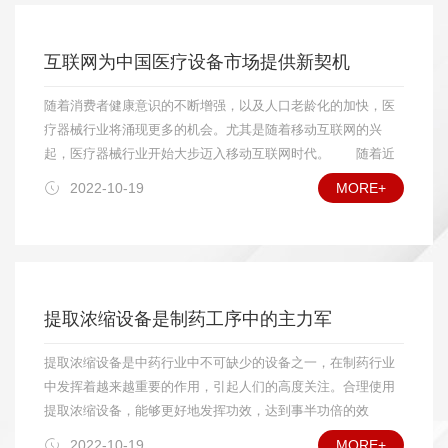
干燥设备行业协会联系，据他们透露，今后几年，我国干燥
WTO这么多年来的事实证明，国内干燥设备行业发展正如专家
设备需求将在以下若干领域增长明显。 在干燥设备类型
预期所料，是挑战与机遇并存。就国内市场而言，由于我国干燥
上，将以热风加热常压干燥设备、真空干燥设备为主，其他
互联网为中国医疗设备市场提供新契机
设备行业已经开始进入较成熟的发展阶段，已能够比较好地满足
诸如远红外线干燥设备、微波干燥设备等特殊领域的用户也
各个领域用户的实际需要，而在价格上只有国外相同产品的
将逐步扩大应用数量;在食品、药品干燥方面，对真空冷冻干
随着消费者健康意识的不断增强，以及人口老龄化的加快，医
1/3，这使我国干燥设备在市场竞争中比进口设备具有明显的价
燥设备中的较大规格设备需求量将会增加;具有功能组合(如制
疗器械行业将涌现更多的机会。尤其是随着移动互联网的兴
格优势;另一方面，由于干燥设备体积较大，大多数还涉及现场
粒—干燥、干燥—过滤)的设备需求量也将增多;高自动化干燥
起，医疗器械行业开始大步迈入移动互联网时代。 随着近
安装、调试和售后服务等工作，因此对国内用户而言，选用国产
设备在一些应用领域将受到欢迎。另外，干燥设备外观质量
年来移动互联网的跨越式发展，越来越多的行业和企业开始进
2022-10-19
MORE+
设备较选用进口设备更方便。就国际市场而言，我国加入WTO
将越来越受到重视，腐蚀性物料烘干设备的耐腐能力和可靠
驻移动互联网领域，医疗器械行业在过去一直采用的是传统经
后，更有利于干燥设备扩大出口。目前，我国干燥设备主要出口
的使用寿命，将会受到用户特别关心。 我国加入WTO这
营模式，但是互联网成为了医疗器械行业拓展新市场的又一个
产品是真空干燥设备，振动干燥设备，中小型粮食、食品及农林
么多年来的事实证明，国内干燥设备行业发展正如专家预期
契机，而进入移动互联网将是未来医疗器械企业的必然选
土特产品干燥设备，年出口量超过百台，出口的主要地区是东南
所料，是挑战与机遇并存。就国内市场而言，由于我国干燥
择。 据相关调查数据显示，未来医疗器械行业平均增速将
亚及其他发展中国家，并已经打开欧美市场的大门。目前，我国
设备行业已经开始进入较成熟的发展阶段，已能够比较好地
高于药品行业。发达国家器械与制药的产值比约为1：1，而我
干燥设备出口产品占国产干燥设备的总量尚不到5%，专家预
提取浓缩设备是制药工序中的主力军
满足各个领域用户的实际需要，而在价格上只有国外相同产
国器械收入仅占药品市场规模的10%，市场扩容正在进行中。
计“十二五”期间出口产品在国产干燥设备总量中所占比例将达到
品的1/3，这使我国干燥设备在市场竞争中比进口设备具有明
专家预计，到2015年中国医疗器械市场将达到537亿美
10%以上。 在国际竞争中，我国干燥设备生产企业的主要竞
提取浓缩设备是中药行业中不可缺少的设备之一，在制药行业
显的价格优势;另一方面，由于干燥设备体积较大，大多数还
元。 中国作为世界第四大医疗设备市场，市场规模超过600
争对手是丹麦、瑞士、英国、德国、美国以及日本等。与竞争对
中发挥着越来越重要的作用，引起人们的高度关注。合理使用
涉及现场安装、调试和售后服务等工作，因此对国内用户而
亿人民币。随着城市化和老龄化时代到来，医疗器械行业将涌
手相比，我国干燥设备的优势是价格低廉，不足之处主要在于产
提取浓缩设备，能够更好地发挥功效，达到事半功倍的效
言，选用国产设备较选用进口设备更方便。就国际市场而
现机会。未来几年，中国医疗设备市场还将会继续保持20%的
品的自动化控制程度、外观质量、成套性和功能组合性方面有待
果。 提取浓缩设备适用于中药、植物、生物制药、食品、
言，我国加入WTO后，更有利于干燥设备扩大出口。目前，
增长率。然而想要将这个数据转化为现实，通关目前的市场发
2022-10-19
MORE+