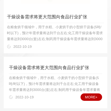
干燥设备需求将更大范围向食品行业扩张
在粮食烘干领域中，用于水稻、小麦烘干的小型烘干设备(5吨/
时以下)，预计年需求量将达到千台左右;化工用干燥设备年需求
量将达到3000台(套)左右;制药用干燥设备年需求量将达到3000
台(套)左右;农林土特产品烘干设备年需求量将达到2000台(套)左
2022-10-19
右;轻工用烘干设备年需求量将达到2000台(套)左右。为了了解
干燥设备的发展情况，我们和中国通用机械干燥设备行业协会联
系，据他们透露，今后几年，我国干燥设备需求将在以下若干领
干燥设备需求将更大范围向食品行业扩张
域增长明显。 在干燥设备类型上，将以热风加热常压干燥设
备、真空干燥设备为主，其他诸如远红外线干燥设备、微波干燥
在粮食烘干领域中，用于水稻、小麦烘干的小型烘干设备(5
设备等特殊领域的用户也将逐步扩大应用数量;在食品、药品干
吨/时以下)，预计年需求量将达到千台左右;化工用干燥设备
燥方面，对真空冷冻干燥设备中的较大规格设备需求量将会增
年需求量将达到3000台(套)左右;制药用干燥设备年需求量将
加;具有功能组合(如制粒—干燥、干燥—过滤)的设备需求量也将
达到3000台(套)左右;农林土特产品烘干设备年需求量将达到
2022-10-19
MORE+
增多;高自动化干燥设备在一些应用领域将受到欢迎。另外，干
2000台(套)左右;轻工用烘干设备年需求量将达到2000台(套)
燥设备外观质量将越来越受到重视，腐蚀性物料烘干设备的耐腐
左右。为了了解干燥设备的发展情况，我们和中国通用机械
能力和可靠的使用寿命，将会受到用户特别关心。 我国加入