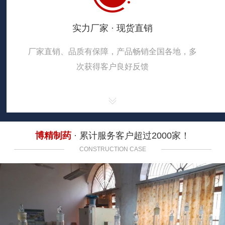
实力厂家 · 现货直销
厂家直销、品质有保障，产品畅销全国各地，多
次获得客户良好反馈
博精制药
· 累计服务客户超过2000家！
CONSTRUCTION CASE