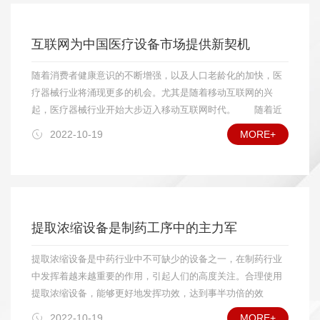
干燥设备行业协会联系，据他们透露，今后几年，我国干燥
WTO这么多年来的事实证明，国内干燥设备行业发展正如专家
设备需求将在以下若干领域增长明显。 在干燥设备类型
预期所料，是挑战与机遇并存。就国内市场而言，由于我国干燥
上，将以热风加热常压干燥设备、真空干燥设备为主，其他
互联网为中国医疗设备市场提供新契机
设备行业已经开始进入较成熟的发展阶段，已能够比较好地满足
诸如远红外线干燥设备、微波干燥设备等特殊领域的用户也
各个领域用户的实际需要，而在价格上只有国外相同产品的
将逐步扩大应用数量;在食品、药品干燥方面，对真空冷冻干
随着消费者健康意识的不断增强，以及人口老龄化的加快，医
1/3，这使我国干燥设备在市场竞争中比进口设备具有明显的价
燥设备中的较大规格设备需求量将会增加;具有功能组合(如制
疗器械行业将涌现更多的机会。尤其是随着移动互联网的兴
格优势;另一方面，由于干燥设备体积较大，大多数还涉及现场
粒—干燥、干燥—过滤)的设备需求量也将增多;高自动化干燥
起，医疗器械行业开始大步迈入移动互联网时代。 随着近
安装、调试和售后服务等工作，因此对国内用户而言，选用国产
设备在一些应用领域将受到欢迎。另外，干燥设备外观质量
年来移动互联网的跨越式发展，越来越多的行业和企业开始进
2022-10-19
MORE+
设备较选用进口设备更方便。就国际市场而言，我国加入WTO
将越来越受到重视，腐蚀性物料烘干设备的耐腐能力和可靠
驻移动互联网领域，医疗器械行业在过去一直采用的是传统经
后，更有利于干燥设备扩大出口。目前，我国干燥设备主要出口
的使用寿命，将会受到用户特别关心。 我国加入WTO这
营模式，但是互联网成为了医疗器械行业拓展新市场的又一个
产品是真空干燥设备，振动干燥设备，中小型粮食、食品及农林
么多年来的事实证明，国内干燥设备行业发展正如专家预期
契机，而进入移动互联网将是未来医疗器械企业的必然选
土特产品干燥设备，年出口量超过百台，出口的主要地区是东南
所料，是挑战与机遇并存。就国内市场而言，由于我国干燥
择。 据相关调查数据显示，未来医疗器械行业平均增速将
亚及其他发展中国家，并已经打开欧美市场的大门。目前，我国
设备行业已经开始进入较成熟的发展阶段，已能够比较好地
高于药品行业。发达国家器械与制药的产值比约为1：1，而我
干燥设备出口产品占国产干燥设备的总量尚不到5%，专家预
提取浓缩设备是制药工序中的主力军
满足各个领域用户的实际需要，而在价格上只有国外相同产
国器械收入仅占药品市场规模的10%，市场扩容正在进行中。
计“十二五”期间出口产品在国产干燥设备总量中所占比例将达到
品的1/3，这使我国干燥设备在市场竞争中比进口设备具有明
专家预计，到2015年中国医疗器械市场将达到537亿美
10%以上。 在国际竞争中，我国干燥设备生产企业的主要竞
提取浓缩设备是中药行业中不可缺少的设备之一，在制药行业
显的价格优势;另一方面，由于干燥设备体积较大，大多数还
元。 中国作为世界第四大医疗设备市场，市场规模超过600
争对手是丹麦、瑞士、英国、德国、美国以及日本等。与竞争对
中发挥着越来越重要的作用，引起人们的高度关注。合理使用
涉及现场安装、调试和售后服务等工作，因此对国内用户而
亿人民币。随着城市化和老龄化时代到来，医疗器械行业将涌
手相比，我国干燥设备的优势是价格低廉，不足之处主要在于产
提取浓缩设备，能够更好地发挥功效，达到事半功倍的效
言，选用国产设备较选用进口设备更方便。就国际市场而
现机会。未来几年，中国医疗设备市场还将会继续保持20%的
品的自动化控制程度、外观质量、成套性和功能组合性方面有待
果。 提取浓缩设备适用于中药、植物、生物制药、食品、
言，我国加入WTO后，更有利于干燥设备扩大出口。目前，
增长率。然而想要将这个数据转化为现实，通关目前的市场发
2022-10-19
MORE+