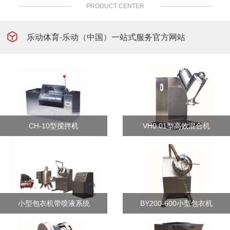
PRODUCT CENTER
乐动体育-乐动（中国）一站式服务官方网站
CH-10型搅拌机
VH0.01型高效混合机
小型包衣机带喷液系统
BY200-600小型包衣机