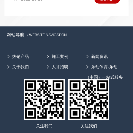
进一步提高。
化工等行业的常压、微压、水煎、温浸、热回流强制循坏、渗
我国干燥设备主要出口产品是真空干燥设备，振动干燥设
展是远远不够的，必须通过互联网这个新市场。数据显示，
透、芳香油成分的提取及有机溶剂的回收等多种工艺。非常适
备，中小型粮食、食品及农林土特产品干燥设备，年出口量
2010年移动互联网应用下载量达到50亿，预计到2013年该数字
合于高校、研究所和企事业单位实验室研发及中小型生产线的
超过百台，出口的主要地区是东南亚及其他发展中国家，并
将达到210亿，今年全球智能手机出货量将比去年增长60%。有
试生产。 据了解，提取浓缩设备有很多优点，一是使用效
已经打开欧美市场的大门。目前，我国干燥设备出口产品占
了强大的移动终端，足够丰富的互联网应用，移动互联网正在
率高：在原单一提取的基础上优化产品结构将小型的浓缩设备
国产干燥设备的总量尚不到5%，专家预计“十二五”期间出口
成为信息化时代最强大的人类工具。 医疗器械行业只有抓
网站导航
/ WEBSITE NAVIGATION
整合在该设备中，使提取浓缩一步完成，大大节省了原材料和
产品在国产干燥设备总量中所占比例将达到10%以上。
住机遇，加速布局移动互联网领域医疗器械企业才能在未来的
工作时间，工作效率比一般多功能罐提高了10%～15%;二是原
在国际竞争中，我国干燥设备生产企业的主要竞争对手是丹
市场争夺战中拿到主动权，获得跨越式的大发展
材料转化率高：由于在提取过程中，热的溶剂连续加到药面
麦、瑞士、英国、德国、美国以及日本等。与竞争对手相
热销产品
施工案例
新闻资讯
上，由上至下通过药材层连续溶解药材中的有效成分，使药膏
比，我国干燥设备的优势是价格低廉，不足之处主要在于产
关于我们
人才招聘
乐动体育-乐动
内含的有效成分提高1倍以上;三是结构紧凑，占地面积小，实
品的自动化控制程度、外观质量、成套性和功能组合性方面
际占地面积在1.5平方米左右。 专家称，对于设计和选择中
有待进一步提高。...
（中国）一站式服务
药提取浓缩设备，首先要强调的是工艺，看是否可采用新型提
官方网站
取工艺等方式强化提取浓缩过程。细节方面，因是成套设备，
就要考虑各个设备工作时间及周期，合理选择设备的大小，在
同一工期内，不能有因设备配套大小问题而导致工作断续的情
况出现。另外，还要注意的就是节能的问题，对成套的设备，
要尽可能的优化工艺，缩短相应的管道，减少物料输送过程的
能耗损失。同时，也要注意其可操作性及工人的操作方便、省
关注我们
关注我们
时、省力，使其更人性化。 中药提取浓缩设备有很多种，