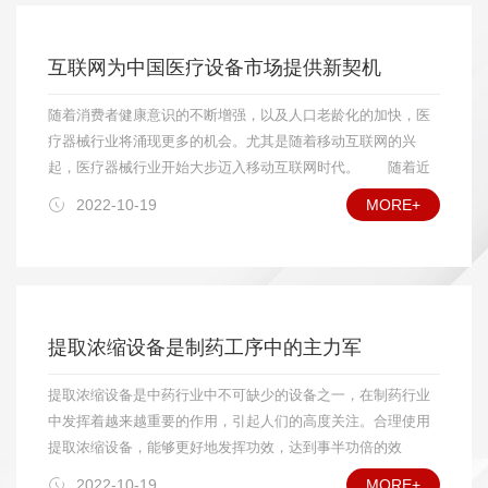
干燥设备行业协会联系，据他们透露，今后几年，我国干燥
WTO这么多年来的事实证明，国内干燥设备行业发展正如专家
设备需求将在以下若干领域增长明显。 在干燥设备类型
预期所料，是挑战与机遇并存。就国内市场而言，由于我国干燥
上，将以热风加热常压干燥设备、真空干燥设备为主，其他
互联网为中国医疗设备市场提供新契机
设备行业已经开始进入较成熟的发展阶段，已能够比较好地满足
诸如远红外线干燥设备、微波干燥设备等特殊领域的用户也
各个领域用户的实际需要，而在价格上只有国外相同产品的
将逐步扩大应用数量;在食品、药品干燥方面，对真空冷冻干
随着消费者健康意识的不断增强，以及人口老龄化的加快，医
1/3，这使我国干燥设备在市场竞争中比进口设备具有明显的价
燥设备中的较大规格设备需求量将会增加;具有功能组合(如制
疗器械行业将涌现更多的机会。尤其是随着移动互联网的兴
格优势;另一方面，由于干燥设备体积较大，大多数还涉及现场
粒—干燥、干燥—过滤)的设备需求量也将增多;高自动化干燥
起，医疗器械行业开始大步迈入移动互联网时代。 随着近
安装、调试和售后服务等工作，因此对国内用户而言，选用国产
设备在一些应用领域将受到欢迎。另外，干燥设备外观质量
年来移动互联网的跨越式发展，越来越多的行业和企业开始进
2022-10-19
MORE+
设备较选用进口设备更方便。就国际市场而言，我国加入WTO
将越来越受到重视，腐蚀性物料烘干设备的耐腐能力和可靠
驻移动互联网领域，医疗器械行业在过去一直采用的是传统经
后，更有利于干燥设备扩大出口。目前，我国干燥设备主要出口
的使用寿命，将会受到用户特别关心。 我国加入WTO这
营模式，但是互联网成为了医疗器械行业拓展新市场的又一个
产品是真空干燥设备，振动干燥设备，中小型粮食、食品及农林
么多年来的事实证明，国内干燥设备行业发展正如专家预期
契机，而进入移动互联网将是未来医疗器械企业的必然选
土特产品干燥设备，年出口量超过百台，出口的主要地区是东南
所料，是挑战与机遇并存。就国内市场而言，由于我国干燥
择。 据相关调查数据显示，未来医疗器械行业平均增速将
亚及其他发展中国家，并已经打开欧美市场的大门。目前，我国
设备行业已经开始进入较成熟的发展阶段，已能够比较好地
高于药品行业。发达国家器械与制药的产值比约为1：1，而我
干燥设备出口产品占国产干燥设备的总量尚不到5%，专家预
提取浓缩设备是制药工序中的主力军
满足各个领域用户的实际需要，而在价格上只有国外相同产
国器械收入仅占药品市场规模的10%，市场扩容正在进行中。
计“十二五”期间出口产品在国产干燥设备总量中所占比例将达到
品的1/3，这使我国干燥设备在市场竞争中比进口设备具有明
专家预计，到2015年中国医疗器械市场将达到537亿美
10%以上。 在国际竞争中，我国干燥设备生产企业的主要竞
提取浓缩设备是中药行业中不可缺少的设备之一，在制药行业
显的价格优势;另一方面，由于干燥设备体积较大，大多数还
元。 中国作为世界第四大医疗设备市场，市场规模超过600
争对手是丹麦、瑞士、英国、德国、美国以及日本等。与竞争对
中发挥着越来越重要的作用，引起人们的高度关注。合理使用
涉及现场安装、调试和售后服务等工作，因此对国内用户而
亿人民币。随着城市化和老龄化时代到来，医疗器械行业将涌
手相比，我国干燥设备的优势是价格低廉，不足之处主要在于产
提取浓缩设备，能够更好地发挥功效，达到事半功倍的效
言，选用国产设备较选用进口设备更方便。就国际市场而
现机会。未来几年，中国医疗设备市场还将会继续保持20%的
品的自动化控制程度、外观质量、成套性和功能组合性方面有待
果。 提取浓缩设备适用于中药、植物、生物制药、食品、
言，我国加入WTO后，更有利于干燥设备扩大出口。目前，
增长率。然而想要将这个数据转化为现实，通关目前的市场发
2022-10-19
MORE+