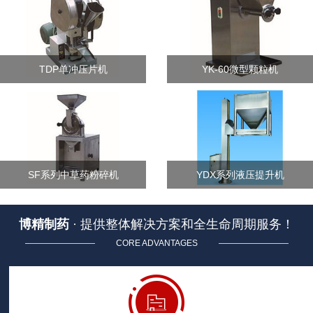
TDP单冲压片机
YK-60微型颗粒机
SF系列中草药粉碎机
YDX系列液压提升机
博精制药
· 提供整体解决方案和全生命周期服务！
CORE ADVANTAGES