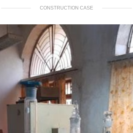
CONSTRUCTION CASE