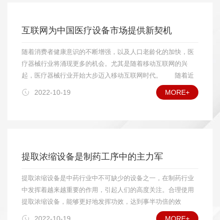
干燥设备行业协会联系，据他们透露，今后几年，我国干燥
WTO这么多年来的事实证明，国内干燥设备行业发展正如专家
设备需求将在以下若干领域增长明显。 在干燥设备类型
预期所料，是挑战与机遇并存。就国内市场而言，由于我国干燥
上，将以热风加热常压干燥设备、真空干燥设备为主，其他
互联网为中国医疗设备市场提供新契机
设备行业已经开始进入较成熟的发展阶段，已能够比较好地满足
诸如远红外线干燥设备、微波干燥设备等特殊领域的用户也
各个领域用户的实际需要，而在价格上只有国外相同产品的
将逐步扩大应用数量;在食品、药品干燥方面，对真空冷冻干
随着消费者健康意识的不断增强，以及人口老龄化的加快，医
1/3，这使我国干燥设备在市场竞争中比进口设备具有明显的价
燥设备中的较大规格设备需求量将会增加;具有功能组合(如制
疗器械行业将涌现更多的机会。尤其是随着移动互联网的兴
格优势;另一方面，由于干燥设备体积较大，大多数还涉及现场
粒—干燥、干燥—过滤)的设备需求量也将增多;高自动化干燥
起，医疗器械行业开始大步迈入移动互联网时代。 随着近
安装、调试和售后服务等工作，因此对国内用户而言，选用国产
设备在一些应用领域将受到欢迎。另外，干燥设备外观质量
年来移动互联网的跨越式发展，越来越多的行业和企业开始进
2022-10-19
MORE+
设备较选用进口设备更方便。就国际市场而言，我国加入WTO
将越来越受到重视，腐蚀性物料烘干设备的耐腐能力和可靠
驻移动互联网领域，医疗器械行业在过去一直采用的是传统经
后，更有利于干燥设备扩大出口。目前，我国干燥设备主要出口
的使用寿命，将会受到用户特别关心。 我国加入WTO这
营模式，但是互联网成为了医疗器械行业拓展新市场的又一个
产品是真空干燥设备，振动干燥设备，中小型粮食、食品及农林
么多年来的事实证明，国内干燥设备行业发展正如专家预期
契机，而进入移动互联网将是未来医疗器械企业的必然选
土特产品干燥设备，年出口量超过百台，出口的主要地区是东南
所料，是挑战与机遇并存。就国内市场而言，由于我国干燥
择。 据相关调查数据显示，未来医疗器械行业平均增速将
亚及其他发展中国家，并已经打开欧美市场的大门。目前，我国
设备行业已经开始进入较成熟的发展阶段，已能够比较好地
高于药品行业。发达国家器械与制药的产值比约为1：1，而我
干燥设备出口产品占国产干燥设备的总量尚不到5%，专家预
提取浓缩设备是制药工序中的主力军
满足各个领域用户的实际需要，而在价格上只有国外相同产
国器械收入仅占药品市场规模的10%，市场扩容正在进行中。
计“十二五”期间出口产品在国产干燥设备总量中所占比例将达到
品的1/3，这使我国干燥设备在市场竞争中比进口设备具有明
专家预计，到2015年中国医疗器械市场将达到537亿美
10%以上。 在国际竞争中，我国干燥设备生产企业的主要竞
提取浓缩设备是中药行业中不可缺少的设备之一，在制药行业
显的价格优势;另一方面，由于干燥设备体积较大，大多数还
元。 中国作为世界第四大医疗设备市场，市场规模超过600
争对手是丹麦、瑞士、英国、德国、美国以及日本等。与竞争对
中发挥着越来越重要的作用，引起人们的高度关注。合理使用
涉及现场安装、调试和售后服务等工作，因此对国内用户而
亿人民币。随着城市化和老龄化时代到来，医疗器械行业将涌
手相比，我国干燥设备的优势是价格低廉，不足之处主要在于产
提取浓缩设备，能够更好地发挥功效，达到事半功倍的效
言，选用国产设备较选用进口设备更方便。就国际市场而
现机会。未来几年，中国医疗设备市场还将会继续保持20%的
品的自动化控制程度、外观质量、成套性和功能组合性方面有待
果。 提取浓缩设备适用于中药、植物、生物制药、食品、
言，我国加入WTO后，更有利于干燥设备扩大出口。目前，
增长率。然而想要将这个数据转化为现实，通关目前的市场发
2022-10-19
MORE+