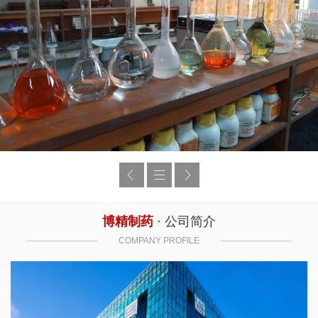
博精制药
· 公司简介
COMPANY PROFILE