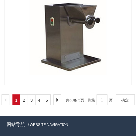
1
2
3
4
5
共50条 5页，到第
页
确定
网站导航
/ WEBSITE NAVIGATION