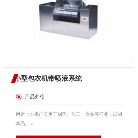
小型包衣机带喷液系统
产品介绍
用途：本机广泛用干制药、化工、食品等行业，试制
新品、...