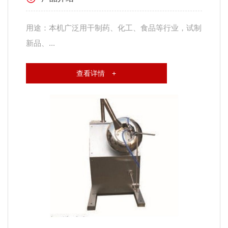
用途：本机广泛用干制药、化工、食品等行业，试制
新品、...
查看详情 +