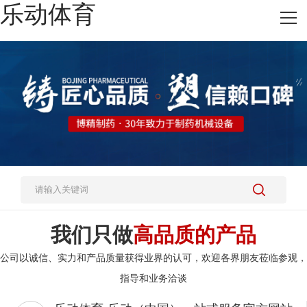
乐动体育
网站乐动体育
热销产品
施工案例
新闻资讯
关于我们
人才招聘
乐动体育-乐动（中国）一站式服务官方网站
我们只做
高品质的产品
公司以诚信、实力和产品质量获得业界的认可，欢迎各界朋友莅临参观，
指导和业务洽谈