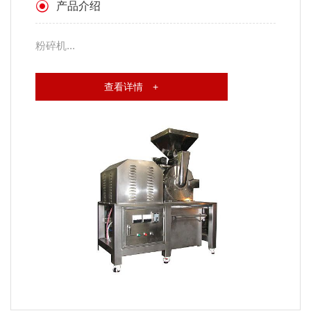
产品介绍
粉碎机...
查看详情 +