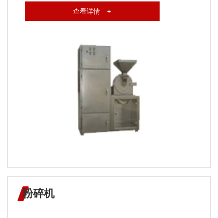
查看详情 +
粉碎机