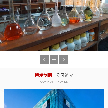
博精制药
· 公司简介
COMPANY PROFILE