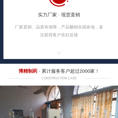
实力厂家 · 现货直销
厂家直销、品质有保障，产品畅销全国各地，多
次获得客户良好反馈
博精制药
· 累计服务客户超过2000家！
CONSTRUCTION CASE