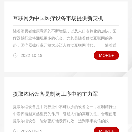
干燥设备行业协会联系，据他们透露，今后几年，我国干燥
WTO这么多年来的事实证明，国内干燥设备行业发展正如专家
设备需求将在以下若干领域增长明显。 在干燥设备类型
预期所料，是挑战与机遇并存。就国内市场而言，由于我国干燥
上，将以热风加热常压干燥设备、真空干燥设备为主，其他
互联网为中国医疗设备市场提供新契机
设备行业已经开始进入较成熟的发展阶段，已能够比较好地满足
诸如远红外线干燥设备、微波干燥设备等特殊领域的用户也
各个领域用户的实际需要，而在价格上只有国外相同产品的
将逐步扩大应用数量;在食品、药品干燥方面，对真空冷冻干
随着消费者健康意识的不断增强，以及人口老龄化的加快，医
1/3，这使我国干燥设备在市场竞争中比进口设备具有明显的价
燥设备中的较大规格设备需求量将会增加;具有功能组合(如制
疗器械行业将涌现更多的机会。尤其是随着移动互联网的兴
格优势;另一方面，由于干燥设备体积较大，大多数还涉及现场
粒—干燥、干燥—过滤)的设备需求量也将增多;高自动化干燥
起，医疗器械行业开始大步迈入移动互联网时代。 随着近
安装、调试和售后服务等工作，因此对国内用户而言，选用国产
设备在一些应用领域将受到欢迎。另外，干燥设备外观质量
年来移动互联网的跨越式发展，越来越多的行业和企业开始进
2022-10-19
MORE+
设备较选用进口设备更方便。就国际市场而言，我国加入WTO
将越来越受到重视，腐蚀性物料烘干设备的耐腐能力和可靠
驻移动互联网领域，医疗器械行业在过去一直采用的是传统经
后，更有利于干燥设备扩大出口。目前，我国干燥设备主要出口
的使用寿命，将会受到用户特别关心。 我国加入WTO这
营模式，但是互联网成为了医疗器械行业拓展新市场的又一个
产品是真空干燥设备，振动干燥设备，中小型粮食、食品及农林
么多年来的事实证明，国内干燥设备行业发展正如专家预期
契机，而进入移动互联网将是未来医疗器械企业的必然选
土特产品干燥设备，年出口量超过百台，出口的主要地区是东南
所料，是挑战与机遇并存。就国内市场而言，由于我国干燥
择。 据相关调查数据显示，未来医疗器械行业平均增速将
亚及其他发展中国家，并已经打开欧美市场的大门。目前，我国
设备行业已经开始进入较成熟的发展阶段，已能够比较好地
高于药品行业。发达国家器械与制药的产值比约为1：1，而我
干燥设备出口产品占国产干燥设备的总量尚不到5%，专家预
提取浓缩设备是制药工序中的主力军
满足各个领域用户的实际需要，而在价格上只有国外相同产
国器械收入仅占药品市场规模的10%，市场扩容正在进行中。
计“十二五”期间出口产品在国产干燥设备总量中所占比例将达到
品的1/3，这使我国干燥设备在市场竞争中比进口设备具有明
专家预计，到2015年中国医疗器械市场将达到537亿美
10%以上。 在国际竞争中，我国干燥设备生产企业的主要竞
提取浓缩设备是中药行业中不可缺少的设备之一，在制药行业
显的价格优势;另一方面，由于干燥设备体积较大，大多数还
元。 中国作为世界第四大医疗设备市场，市场规模超过600
争对手是丹麦、瑞士、英国、德国、美国以及日本等。与竞争对
中发挥着越来越重要的作用，引起人们的高度关注。合理使用
涉及现场安装、调试和售后服务等工作，因此对国内用户而
亿人民币。随着城市化和老龄化时代到来，医疗器械行业将涌
手相比，我国干燥设备的优势是价格低廉，不足之处主要在于产
提取浓缩设备，能够更好地发挥功效，达到事半功倍的效
言，选用国产设备较选用进口设备更方便。就国际市场而
现机会。未来几年，中国医疗设备市场还将会继续保持20%的
品的自动化控制程度、外观质量、成套性和功能组合性方面有待
果。 提取浓缩设备适用于中药、植物、生物制药、食品、
言，我国加入WTO后，更有利于干燥设备扩大出口。目前，
增长率。然而想要将这个数据转化为现实，通关目前的市场发
2022-10-19
MORE+